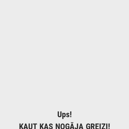
Ups!
KAUT KAS NOGĀJA GREIZI!