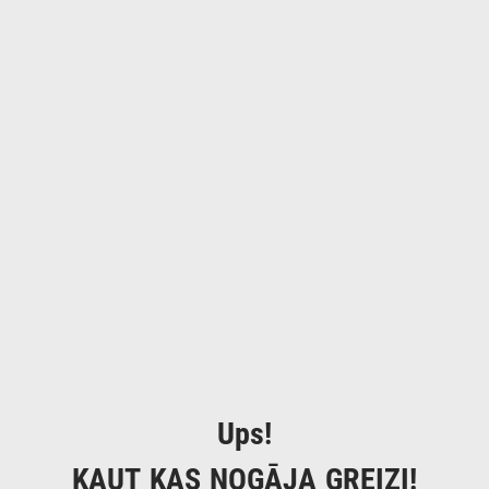
Ups!
KAUT KAS NOGĀJA GREIZI!