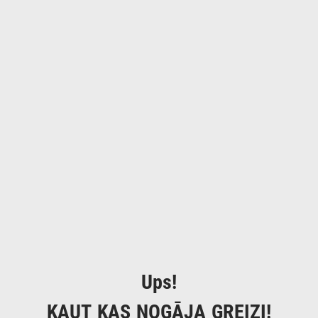
Ups!
KAUT KAS NOGĀJA GREIZI!