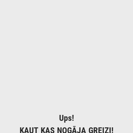
Ups!
KAUT KAS NOGĀJA GREIZI!