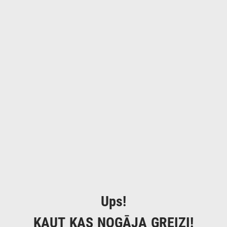
Ups!
KAUT KAS NOGĀJA GREIZI!