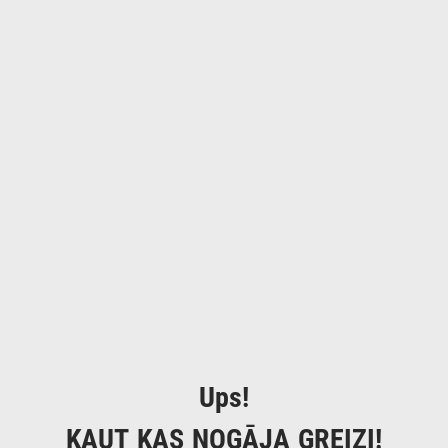
Ups!
KAUT KAS NOGĀJA GREIZI!