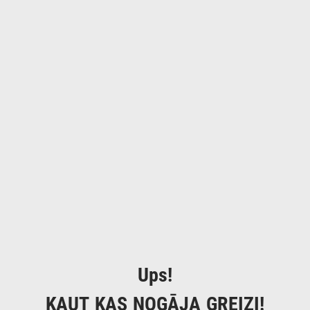
Ups!
KAUT KAS NOGĀJA GREIZI!