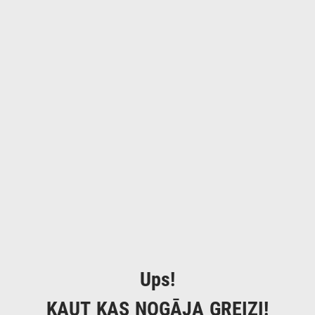
Ups!
KAUT KAS NOGĀJA GREIZI!