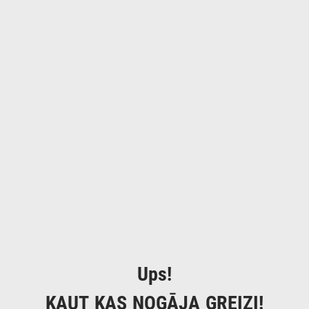
Ups!
KAUT KAS NOGĀJA GREIZI!