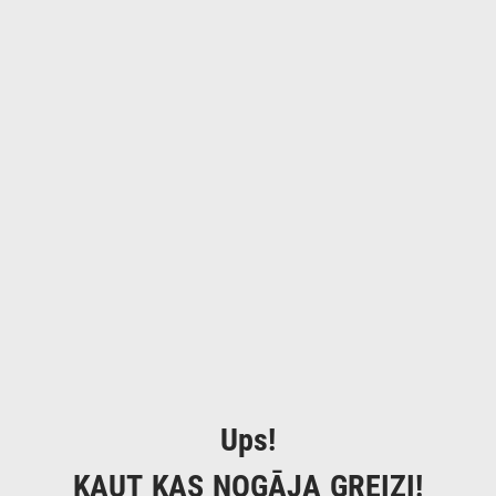
Ups!
KAUT KAS NOGĀJA GREIZI!