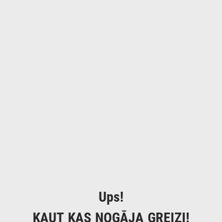
Ups!
KAUT KAS NOGĀJA GREIZI!