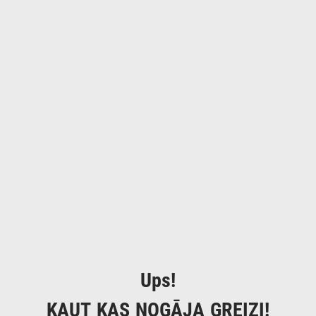
Ups!
KAUT KAS NOGĀJA GREIZI!