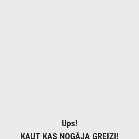
Ups!
KAUT KAS NOGĀJA GREIZI!