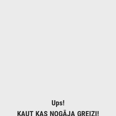
Ups!
KAUT KAS NOGĀJA GREIZI!