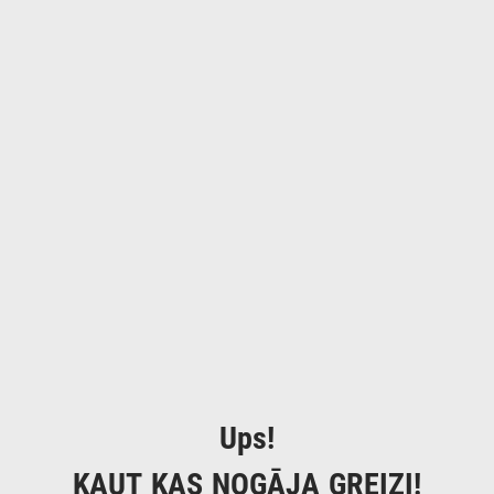
Ups!
KAUT KAS NOGĀJA GREIZI!