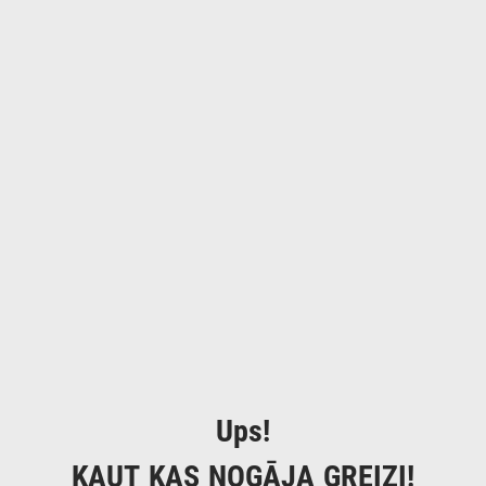
Ups!
KAUT KAS NOGĀJA GREIZI!