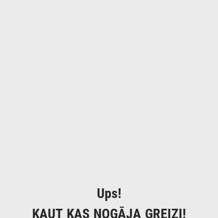
Ups!
KAUT KAS NOGĀJA GREIZI!