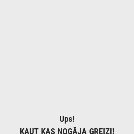
Ups!
KAUT KAS NOGĀJA GREIZI!