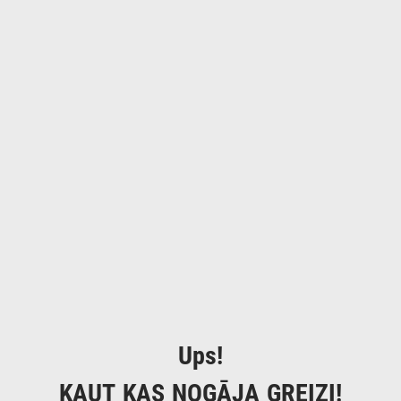
Ups!
KAUT KAS NOGĀJA GREIZI!