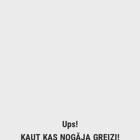
Ups!
KAUT KAS NOGĀJA GREIZI!