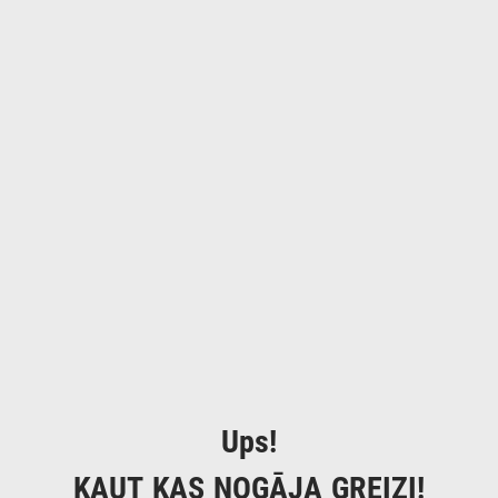
Ups!
KAUT KAS NOGĀJA GREIZI!