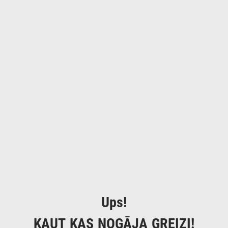
Ups!
KAUT KAS NOGĀJA GREIZI!