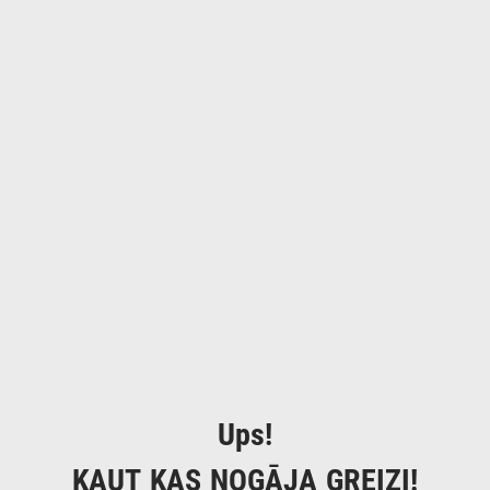
Ups!
KAUT KAS NOGĀJA GREIZI!