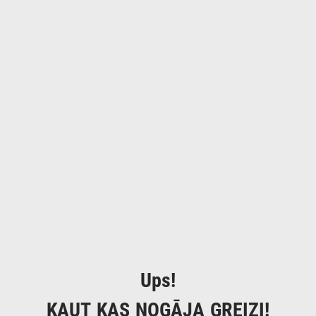
Ups!
KAUT KAS NOGĀJA GREIZI!