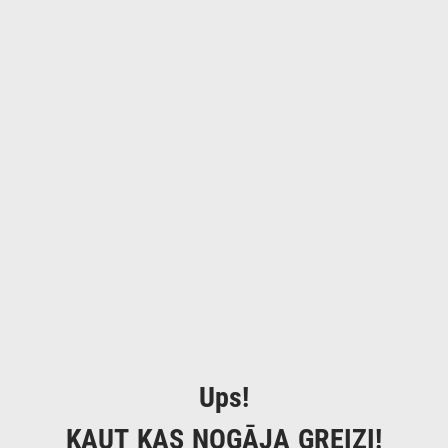
Ups!
KAUT KAS NOGĀJA GREIZI!