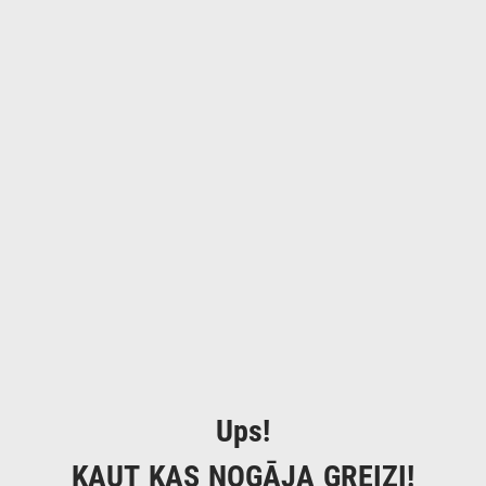
Ups!
KAUT KAS NOGĀJA GREIZI!