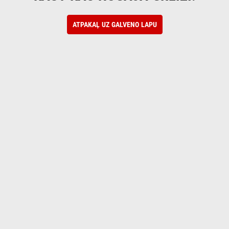
ATPAKAĻ UZ GALVENO LAPU