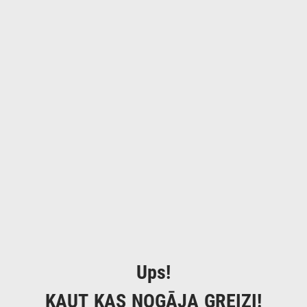
Ups!
KAUT KAS NOGĀJA GREIZI!