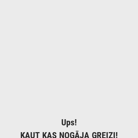
Ups!
KAUT KAS NOGĀJA GREIZI!