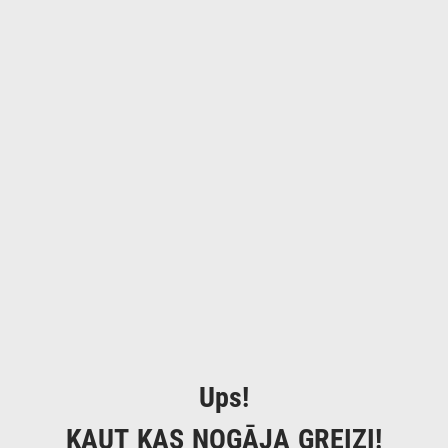
Ups!
KAUT KAS NOGĀJA GREIZI!