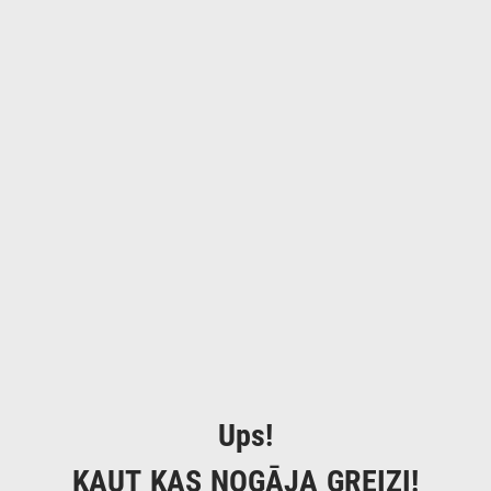
Ups!
KAUT KAS NOGĀJA GREIZI!