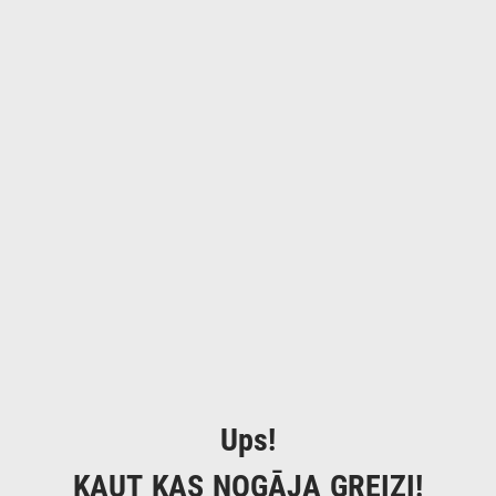
Ups!
KAUT KAS NOGĀJA GREIZI!