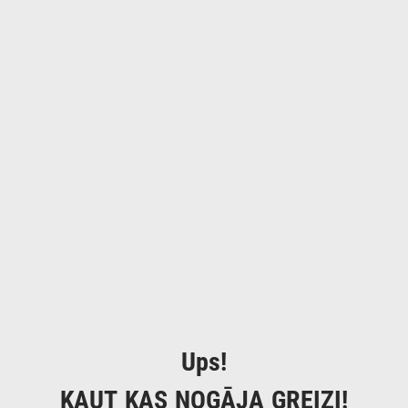
Ups!
KAUT KAS NOGĀJA GREIZI!