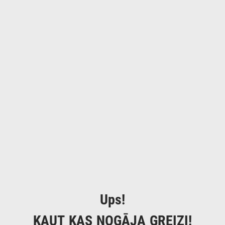
Ups!
KAUT KAS NOGĀJA GREIZI!