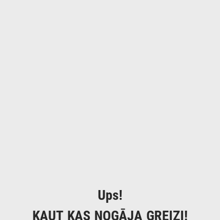
Ups!
KAUT KAS NOGĀJA GREIZI!