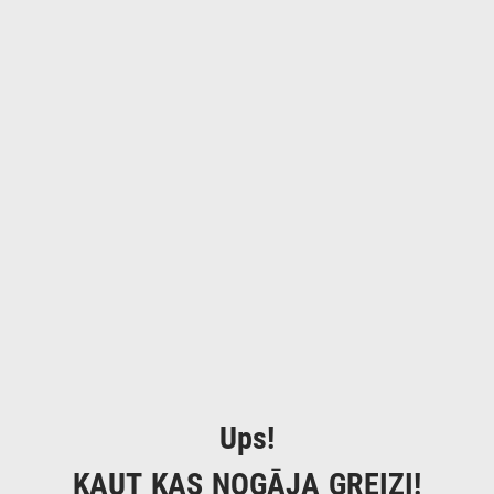
Ups!
KAUT KAS NOGĀJA GREIZI!