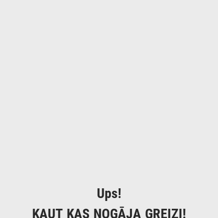
Ups!
KAUT KAS NOGĀJA GREIZI!