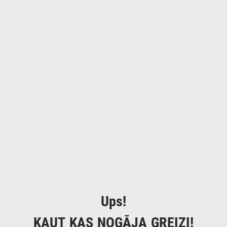
Ups!
KAUT KAS NOGĀJA GREIZI!