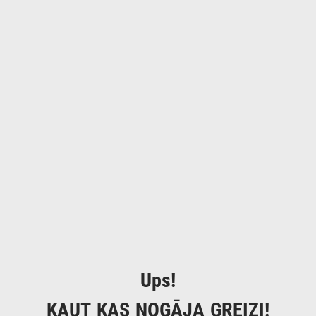
Ups!
KAUT KAS NOGĀJA GREIZI!