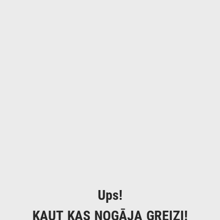
Ups!
KAUT KAS NOGĀJA GREIZI!