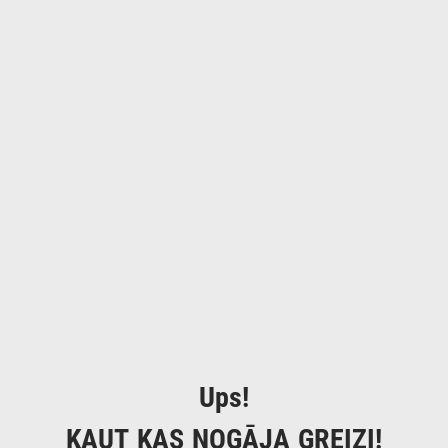
Ups!
KAUT KAS NOGĀJA GREIZI!