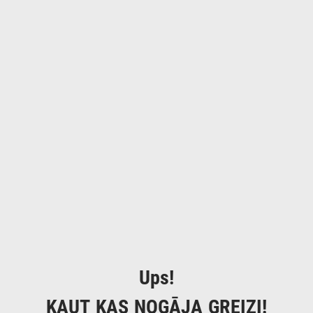
Ups!
KAUT KAS NOGĀJA GREIZI!