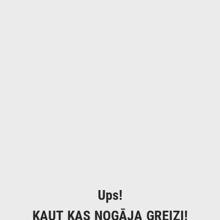
Ups!
KAUT KAS NOGĀJA GREIZI!