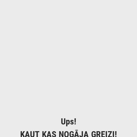
Ups!
KAUT KAS NOGĀJA GREIZI!