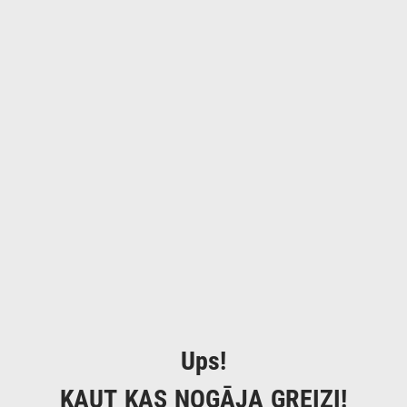
Ups!
KAUT KAS NOGĀJA GREIZI!