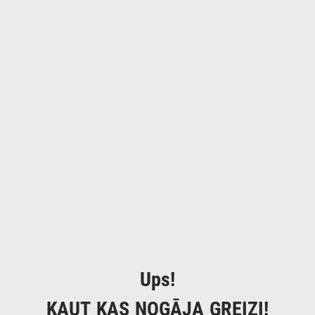
Ups!
KAUT KAS NOGĀJA GREIZI!