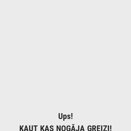
Ups!
KAUT KAS NOGĀJA GREIZI!