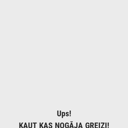
Ups!
KAUT KAS NOGĀJA GREIZI!