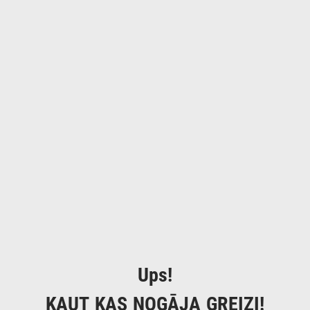
Ups!
KAUT KAS NOGĀJA GREIZI!