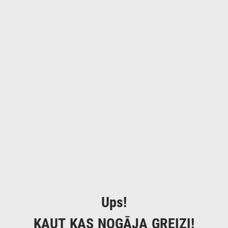
Ups!
KAUT KAS NOGĀJA GREIZI!