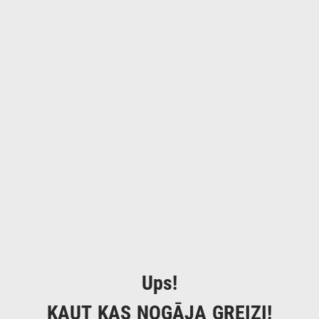
Ups!
KAUT KAS NOGĀJA GREIZI!